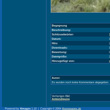
Begegnung
Beschreibung:
Schlüsselwörter:
Datum:
Hits:
Downloads:
Bewertung:
Dateigröße:
Hinzugefügt von:
Autor:
Es wurden noch keine Kommentare abgegeben.
Vorheriges Bild:
Ankündigung
Powered by
4images
1.10 | Copyright © 2004
4homepages.de