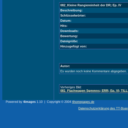
082_Kleine Rangiereinheit der DR; Ep. IV
Beschreibung:
Schlüsselwörter:
Datum:
Hits:
Downloads:
Bewertung:
Dateigröße:
Hinzugefügt von:
Autor:
Es wurden noch keine Kommentare abgegeben.
Vorheriges Bild:
081_Flachwagen Sgmmns; ERR; Ep. VI; TILL
Powered by
4images
1.10 | Copyright © 2004
4homepages.de
Datenschutzerklärung des TT-Boarde