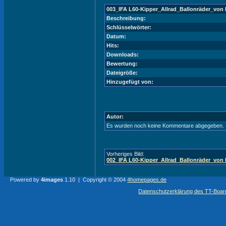
003_IFA L60-Kipper_Allrad_Ballonräder_vo
Beschreibung:
Schlüsselwörter:
Datum:
Hits:
Downloads:
Bewertung:
Dateigröße:
Hinzugefügt von:
Autor:
Es wurden noch keine Kommentare abgegeben.
Vorheriges Bild:
002_IFA L60-Kipper_Allrad_Ballonräder_vo
Powered by
4images
1.10 | Copyright © 2004
4homepages.de
Datenschutzerklärung des TT-Boarde