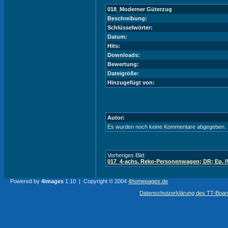
018_Moderner Güterzug
Beschreibung:
Schlüsselwörter:
Datum:
Hits:
Downloads:
Bewertung:
Dateigröße:
Hinzugefügt von:
Autor:
Es wurden noch keine Kommentare abgegeben.
Vorheriges Bild:
017_4-achs. Reko-Personenwagen; DR; Ep. I
Powered by
4images
1.10 | Copyright © 2004
4homepages.de
Datenschutzerklärung des TT-Boarde