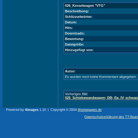
026_Kesselwagen "VTG"
Beschreibung:
Schlüsselwörter:
Datum:
Hits:
Downloads:
Bewertung:
Dateigröße:
Hinzugefügt von:
Autor:
Es wurden noch keine Kommentare abgegeben.
Vorheriges Bild:
025_Schiebewandwagen; DB; Ep. IV; schwar
Powered by
4images
1.10 | Copyright © 2004
4homepages.de
Datenschutzerklärung des TT-Boarde