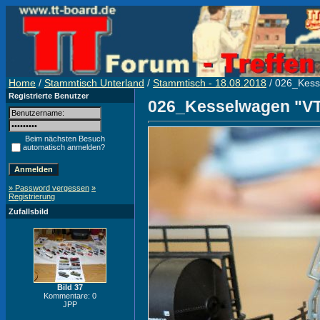
Home
/
Stammtisch Unterland
/
Stammtisch - 18.08.2018
/ 026_Kess
Registrierte Benutzer
026_Kesselwagen "V
Beim nächsten Besuch
automatisch anmelden?
» Password vergessen
»
Registrierung
Zufallsbild
Bild 37
Kommentare: 0
JPP