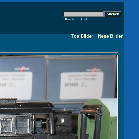
Erweiterte Suche
Top Bilder
|
Neue Bilder