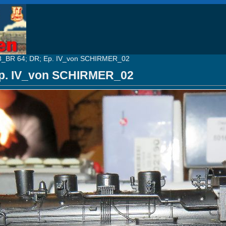
8_BR 64; DR; Ep. IV_von SCHIRMER_02
Ep. IV_von SCHIRMER_02