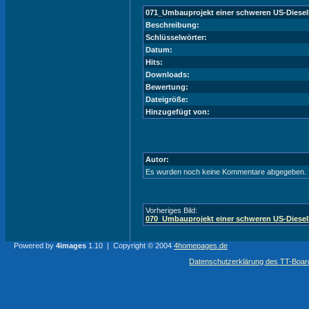
071_Umbauprojekt einer schweren US-Diesel
Beschreibung:
Schlüsselwörter:
Datum:
Hits:
Downloads:
Bewertung:
Dateigröße:
Hinzugefügt von:
Autor:
Es wurden noch keine Kommentare abgegeben.
Vorheriges Bild:
070_Umbauprojekt einer schweren US-Diesel
Powered by
4images
1.10 | Copyright © 2004
4homepages.de
Datenschutzerklärung des TT-Boarde