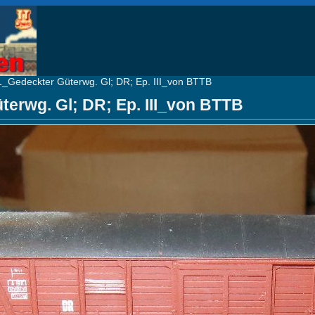
1_Gedeckter Güterwg. Gl; DR; Ep. III_von BTTB
erwg. Gl; DR; Ep. III_von BTTB