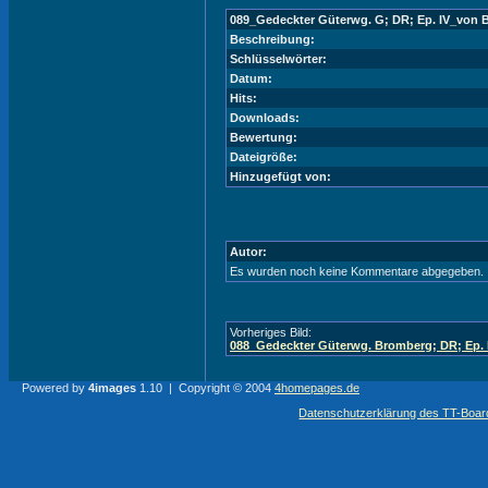
089_Gedeckter Güterwg. G; DR; Ep. IV_von
Beschreibung:
Schlüsselwörter:
Datum:
Hits:
Downloads:
Bewertung:
Dateigröße:
Hinzugefügt von:
Autor:
Es wurden noch keine Kommentare abgegeben.
Vorheriges Bild:
088_Gedeckter Güterwg. Bromberg; DR; Ep.
Powered by
4images
1.10 | Copyright © 2004
4homepages.de
Datenschutzerklärung des TT-Boarde