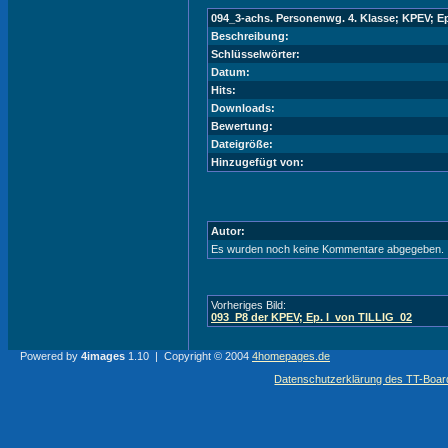
094_3-achs. Personenwg. 4. Klasse; KPEV; Ep
Beschreibung:
Schlüsselwörter:
Datum:
Hits:
Downloads:
Bewertung:
Dateigröße:
Hinzugefügt von:
Autor:
Es wurden noch keine Kommentare abgegeben.
Vorheriges Bild:
093_P8 der KPEV; Ep. I_von TILLIG_02
Powered by
4images
1.10 | Copyright © 2004
4homepages.de
Datenschutzerklärung des TT-Boarde