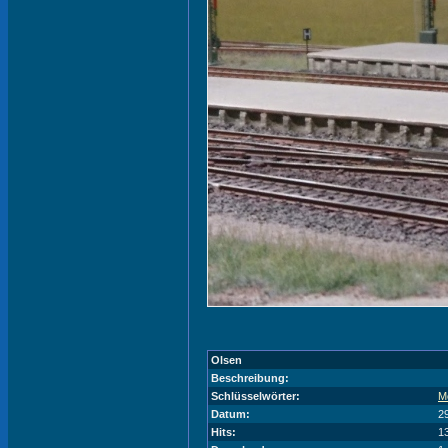
Olsen
Beschreibung:
Schlüsselwörter:
M
Datum:
2
Hits:
1