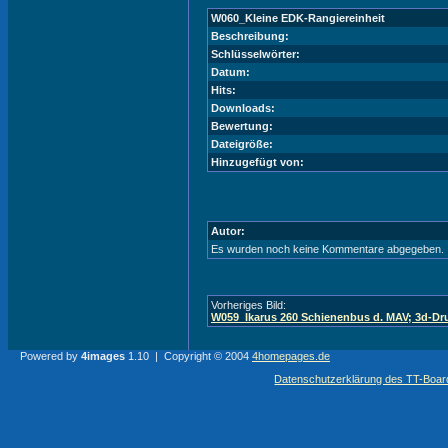
W060_Kleine EDK-Rangiereinheit
Beschreibung:
Schlüsselwörter:
Datum:
Hits:
Downloads:
Bewertung:
Dateigröße:
Hinzugefügt von:
Autor:
Es wurden noch keine Kommentare abgegeben.
Vorheriges Bild:
W059_Ikarus 260 Schienenbus d. MAV; 3d-Dru
Powered by
4images
1.10 | Copyright © 2004
4homepages.de
Datenschutzerklärung des TT-Boarde