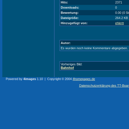
Hits:
2371
Downloads:
0
Bewertung:
0.00 (0 S
Dateigröße:
264.2 KB
Hinzugefügt von:
ehlertt
Autor:
Es wurden noch keine Kommentare abgegeben.
Vorheriges Bild:
Bahnhof
Powered by
4images
1.10 | Copyright © 2004
4homepages.de
Datenschutzerklärung des TT-Boarde