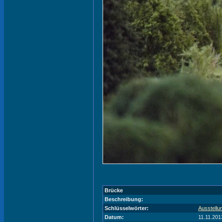
Brücke
Beschreibung:
Schlüsselwörter:
Ausstellu
Datum:
11.11.201