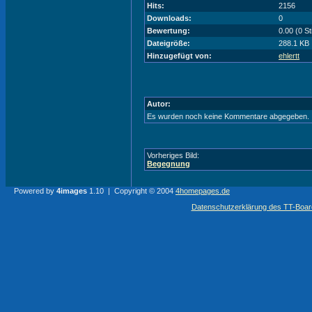
Hits:
2156
Downloads:
0
Bewertung:
0.00 (0 S
Dateigröße:
288.1 KB
Hinzugefügt von:
ehlertt
Autor:
Es wurden noch keine Kommentare abgegeben.
Vorheriges Bild:
Begegnung
Powered by
4images
1.10 | Copyright © 2004
4homepages.de
Datenschutzerklärung des TT-Boarde