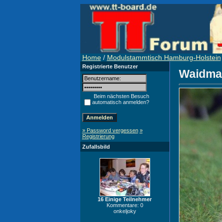
Home
/
Modulstammtisch Hamburg-Holstein
Registrierte Benutzer
Waidma
Beim nächsten Besuch
automatisch anmelden?
» Password vergessen
»
Registrierung
Zufallsbild
16 Einige Teilnehmer
Kommentare: 0
onkeljoky