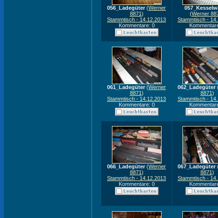
056_Ladegüter
(
Werner
057_Kesselw
8871
)
(
Werner 88
Stammtisch - 14.12.2013
Stammtisch - 14
Kommentare: 0
Kommentare
061_Ladegüter
(
Werner
062_Ladegüter
8871
)
8871
)
Stammtisch - 14.12.2013
Stammtisch - 14
Kommentare: 0
Kommentare
066_Ladegüter
(
Werner
067_Ladegüter
8871
)
8871
)
Stammtisch - 14.12.2013
Stammtisch - 14
Kommentare: 0
Kommentare